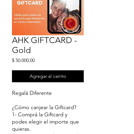
AHK GIFTCARD -
Gold
Precio
$ 50.000,00
Agregar al carrito
Regalá Diferente
¿Cómo canjear la Giftcard?
1- Comprá la Giftcard y
podes elegir el importe que
quieras.