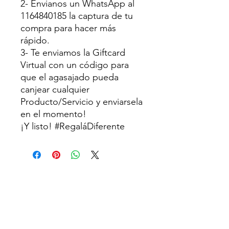
2- Envianos un WhatsApp al
1164840185 la captura de tu
compra para hacer más
rápido.
3- Te enviamos la Giftcard
Virtual con un código para
que el agasajado pueda
canjear cualquier
Producto/Servicio y enviarsela
en el momento!
¡Y listo! #RegaláDiferente
Centro de Expresión
Ahamkara
®