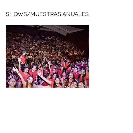
SHOWS/MUESTRAS ANUALES
Realizamos Muestras Anuales en los
mejores Teatros de BsAs. Realizamos
Shows/Muestras/Torneos durante el